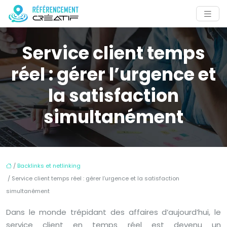
Service client temps
réel : gérer l’urgence et
la satisfaction
simultanément
/
Backlinks et netlinking
/ Service client temps réel : gérer l’urgence et la satisfaction
simultanément
Dans le monde trépidant des affaires d’aujourd’hui, le
service client en temps réel est devenu un