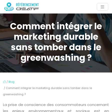
Comment intégrer le
marketing durable
sans tomber dans le
greenwashing ?
/
Blog
/ Comment intégrer le marketing durable sans tomber dans le
greenwashing ?
La prise de conscience des consommateurs concernant
les enjeux environnementaux et sociaux est en