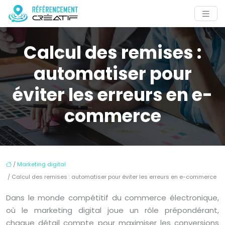
Calcul des remises :
automatiser pour
éviter les erreurs en e-
commerce
/
Marketing digital
/ Calcul des remises : automatiser pour éviter les erreurs en e-commerce
Dans le monde compétitif du commerce électronique,
où le marketing digital joue un rôle prépondérant,
chaque détail compte pour maximiser les conversions